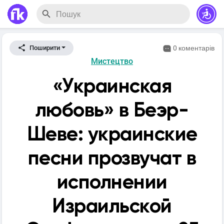
0 коментарів
Поширити
Мистецтво
«Украинская
любовь» в Беэр-
Шеве: украинские
песни прозвучат в
исполнении
Израильской