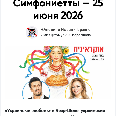
Симфониетты — 25
июня 2026
НАновини Новини Ізраїлю
2 місяці тому
•
320 переглядів
«Украинская любовь» в Беэр-Шеве: украинские