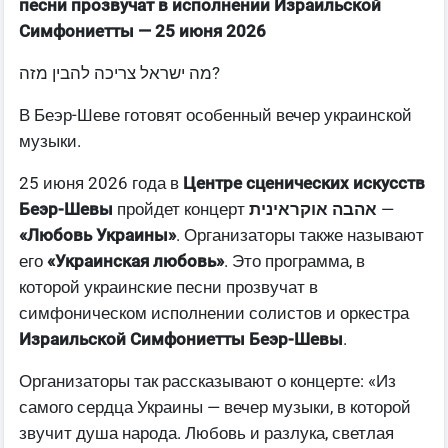
песни прозвучат в исполнении Израильской
Симфониетты — 25 июня 2026
מה ישראל צריכה להבין מזה?
В Беэр-Шеве готовят особенный вечер украинской
музыки.
25 июня 2026 года в
Центре сценических искусств
Беэр-Шевы
пройдет концерт
אהבה אוקראינית
—
«Любовь Украины»
. Организаторы также называют
его
«Украинская любовь»
. Это программа, в
которой украинские песни прозвучат в
симфоническом исполнении солистов и оркестра
Израильской Симфониетты Беэр-Шевы
.
Организаторы так рассказывают о концерте: «Из
самого сердца Украины — вечер музыки, в которой
звучит душа народа. Любовь и разлука, светлая