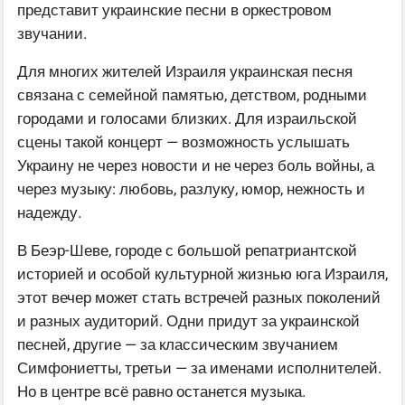
представит украинские песни в оркестровом
звучании.
Для многих жителей Израиля украинская песня
связана с семейной памятью, детством, родными
городами и голосами близких. Для израильской
сцены такой концерт — возможность услышать
Украину не через новости и не через боль войны, а
через музыку: любовь, разлуку, юмор, нежность и
надежду.
В Беэр-Шеве, городе с большой репатриантской
историей и особой культурной жизнью юга Израиля,
этот вечер может стать встречей разных поколений
и разных аудиторий. Одни придут за украинской
песней, другие — за классическим звучанием
Симфониетты, третьи — за именами исполнителей.
Но в центре всё равно останется музыка.