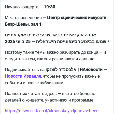
Начало концерта —
19:30
.
Место проведения —
Центр сценических искусств
Беэр-Шевы, зал 1
.
אהבה אוקראינית בבאר שבע: שירים אוקראיניים
יישמעו בביצוע הסינפונייטה הישראלית — 25 ביוני 2026
Поэтому такие темы важно разбирать до конца — и
следить за тем, как они развиваются дальше.
Подписывайтесь на
אלכסנדר לוצנקו | НАновости —
Новости Израиля
, чтобы не пропускать важные
события и новые публикации.
Полностью читайте здесь — в статье больше
деталей о концерте, участниках и программе:
https://news.nikk.co.il/ukrainskaya-ljubov-v-beer-