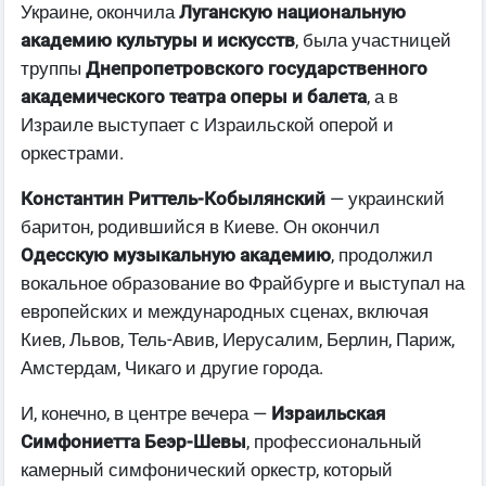
Украине, окончила
Луганскую национальную
академию культуры и искусств
, была участницей
труппы
Днепропетровского государственного
академического театра оперы и балета
, а в
Израиле выступает с Израильской оперой и
оркестрами.
Константин Риттель-Кобылянский
— украинский
баритон, родившийся в Киеве. Он окончил
Одесскую музыкальную академию
, продолжил
вокальное образование во Фрайбурге и выступал на
европейских и международных сценах, включая
Киев, Львов, Тель-Авив, Иерусалим, Берлин, Париж,
Амстердам, Чикаго и другие города.
И, конечно, в центре вечера —
Израильская
Симфониетта Беэр-Шевы
, профессиональный
камерный симфонический оркестр, который