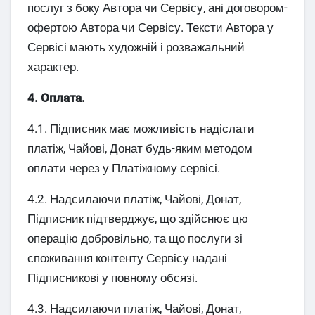
послуг з боку Автора чи Сервісу, ані договором-
офертою Автора чи Сервісу. Тексти Автора у
Сервісі мають художній і розважальний
характер.
4. Оплата.
4.1. Підписник має можливість надіслати
платіж, Чайові, Донат будь-яким методом
оплати через у Платіжному сервісі.
4.2. Надсилаючи платіж, Чайові, Донат,
Підписник підтверджує, що здійснює цю
операцію добровільно, та що послуги зі
споживання контенту Сервісу надані
Підписникові у повному обсязі.
4.3. Надсилаючи платіж, Чайові, Донат,