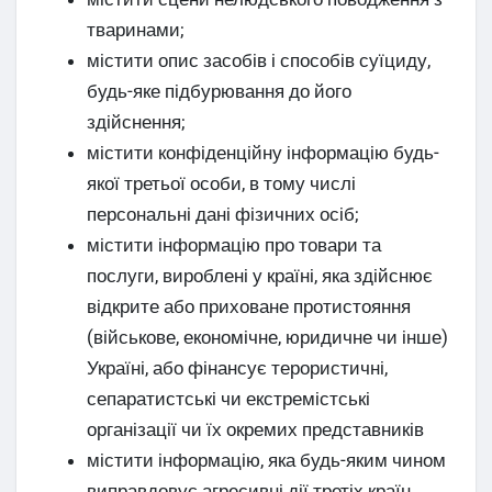
тваринами;
містити опис засобів і способів суїциду,
будь-яке підбурювання до його
здійснення;
містити конфіденційну інформацію будь-
якої третьої особи, в тому числі
персональні дані фізичних осіб;
містити інформацію про товари та
послуги, вироблені у країні, яка здійснює
відкрите або приховане протистояння
(військове, економічне, юридичне чи інше)
Україні, або фінансує терористичні,
сепаратистські чи екстремістські
організації чи їх окремих представників
містити інформацію, яка будь-яким чином
виправдовує агресивні дії третіх країн