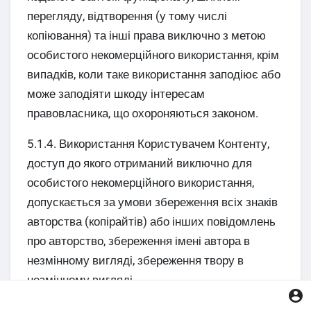
перегляду, відтворення (у тому числі
копіювання) та інші права виключно з метою
особистого некомерційного використання, крім
випадків, коли таке використання заподіює або
може заподіяти шкоду інтересам
правовласника, що охороняються законом.
5.1.4. Використання Користувачем Контенту,
доступ до якого отриманий виключно для
особистого некомерційного використання,
допускається за умови збереження всіх знаків
авторства (копірайтів) або інших повідомлень
про авторство, збереження імені автора в
незмінному вигляді, збереження твору в
незмінному вигляді.
5.1.5. Копіювання та розміщення на інших