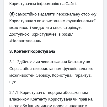
Користувачем інформацію на Сайті;
(б)
самостійно видаляти персональну сторінку
Користувача з використанням функціональної
можливості «видалити свою сторінку»,
доступною Користувачеві в розділі
«Налаштування».
3. Контент Користувача
3.1. Здійснюючи завантаження Контенту на
Сервіс або з використанням функціональних
можливостей Сервісу, Користувач гарантує,
що:
3.1.1. Користувач є творцем або законним
власником Контенту Користувача чи прав на
нього або іншим чином володіє належним