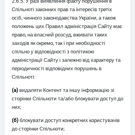
2.6.5. У разі виявлення факту порушення в
Спільноті законних прав та інтересів третіх
осіб, чинного законодавства України, а також
положень цих Правил адміністрація Сайту має
право, на власний розсуд, вживати таких
заходів як окремо, так і при необхідності
спільно у відповідності з політикою
адміністрації Сайту і залежно від характеру та
періодичності відповідних порушень в
Спільноті:
(а)
видаляти Контент та іншу інформацію зі
сторінки Спільноти та/або блокувати доступ до
них;
(б)
блокувати доступ конкретних користувачів
до сторінки Спільноти;