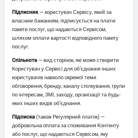
Підписник
— користувач Сервісу, який за
власним бажанням, підписується на платні
пакети послуг, що надаються Сервісом,
шляхом оплати вартості відповідного пакету
послуг.
Спільнота
— вид сторінок, які може створити
Користувач у Сервісі для обʼєднання інших
користувачів навколо окремої теми
обговорення, бренду, каналу спілкування, групи
по інтересам, ЗМІ, заходу, організації та будь-
яких інших видів обʼєднання.
Підписка
(також Регулярний платіж) —
добровільна оплата за споживання Контенту
або послуг, що надаються Сервісом, яку