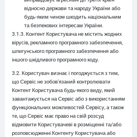
відносно держави та народу України або
будь-яким чином шкодить національним
та безпекових інтересам України.
3.1.3. Контент Користувача не містить жодних
вірусів, рекламного програмного забезпечення,
шпигунського програмного забезпечення або
іншого шкідливого програмного коду.
3.2. Користувач визнає і погоджується з тим,
що Сервіс не зобов'язаний контролювати
Контент Користувача будь-якого виду, який
завантажується на Сервіс або з використанням
функціональних можливостей Сервісу, а також
те, що Сервіс має право на свій розсуд
відмовити Користувачеві в розміщенні та/або
розповсюдженні Контенту Користувача або