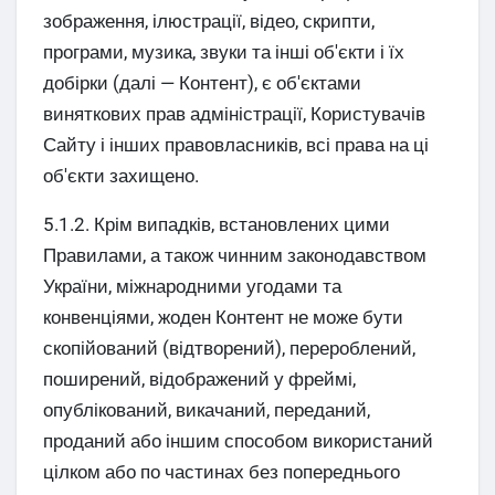
зображення, ілюстрації, відео, скрипти,
програми, музика, звуки та інші об'єкти і їх
добірки (далі — Контент), є об'єктами
виняткових прав адміністрації, Користувачів
Сайту і інших правовласників, всі права на ці
об'єкти захищено.
5.1.2. Крім випадків, встановлених цими
Правилами, а також чинним законодавством
України, міжнародними угодами та
конвенціями, жоден Контент не може бути
скопійований (відтворений), перероблений,
поширений, відображений у фреймі,
опублікований, викачаний, переданий,
проданий або іншим способом використаний
цілком або по частинах без попереднього