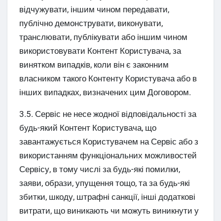
відчужувати, іншим чином передавати,
публічно демонструвати, виконувати,
транслювати, публікувати або іншим чином
використовувати Контент Користувача, за
винятком випадків, коли він є законним
власником такого Контенту Користувача або в
інших випадках, визначених цим Договором.
3.5. Сервіс не несе жодної відповідальності за
будь-який Контент Користувача, що
завантажується Користувачем на Сервіс або з
використанням функціональних можливостей
Сервісу, в тому числі за будь-які помилки,
заяви, образи, упущення тощо, та за будь-які
збитки, шкоду, штрафні санкції, інші додаткові
витрати, що виникають чи можуть виникнути у