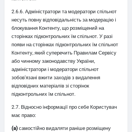
2.6.6. Адміністратори та модератори спільнот
несуть повну відповідальність за модерацію і
блокування Контенту, що розміщений на
сторінках підконтрольних їм спільнот. У разі
появи на сторінках підконтрольних їм спільнот
Контенту, який суперечить Правилам Сервісу
або чинному законодавству України,
адміністратори і модератори спільнот
зобов'язані вжити заходів з видалення
відповідних матеріалів зі сторінок
підконтрольних їм спільнот.
2.7. Відносно інформації про себе Користувач
має право:
(а)
самостійно видаляти раніше розміщену