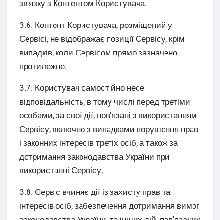
зв'язку з Контентом Користувача.
3.6. Контент Користувача, розміщений у
Сервісі, не відображає позиції Сервісу, крім
випадків, коли Сервісом прямо зазначено
протилежне.
3.7. Користувач самостійно несе
відповідальність, в тому числі перед третіми
особами, за свої дії, пов'язані з використанням
Сервісу, включно з випадками порушення прав
і законних інтересів третіх осіб, а також за
дотримання законодавства України при
використанні Сервісу.
3.8. Сервіс вчиняє дії із захисту прав та
інтересів осіб, забезпечення дотримання вимог
законодавства України, та інших дій, пов'язаних