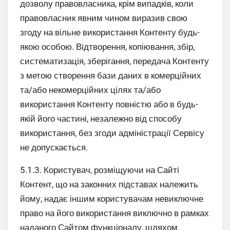
дозволу правовласника, крім випадків, коли
правовласник явним чином виразив свою
згоду на вільне використання Контенту будь-
якою особою. Відтворення, копіювання, збір,
систематизація, зберігання, передача Контенту
з метою створення бази даних в комерційних
та/або некомерційних цілях та/або
використання Контенту повністю або в будь-
якій його частині, незалежно від способу
використання, без згоди адміністрації Сервісу
не допускається.
5.1.3. Користувач, розміщуючи на Сайті
Контент, що на законних підставах належить
йому, надає іншим користувачам невиключне
право на його використання виключно в рамках
наданого Сайтом функціоналу, шляхом