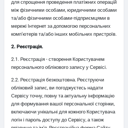
для спрощення проведення платіжних операцій
між фізичними особами, юридичними особами
та/або фізичними особами-підприємцями в
мережі Інтернет за допомогою персональних
комп'ютерів та/або інших мобільних пристроїв.
2. Реєстрація.
2.1. Реєстрація - створення Користувачем
персонального облікового запису у Сервісі.
2.2. Реєстрація безкоштовна. Реєструючи
обліковий запис, ви погоджуєтесь надати
Сервісу точну, повну та актуальну інформацію
для формування вашої персональної сторінки,
включаючи унікальні для кожного Користувача
логін і пароль доступу до Сервісу, а також
прізвище та ім'я. Реєстраційна форма Сайту