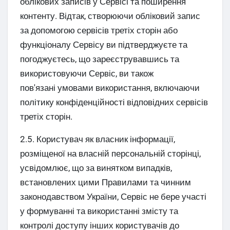
облікових записів у Сервісі та поширення
контенту. Відтак, створюючи обліковий запис
за допомогою сервісів третіх сторін або
функціоналу Сервісу ви підтверджуєте та
погоджуєтесь, що зареєструвавшись та
використовуючи Сервіс, ви також
пов'язані умовами використання, включаючи
політику конфіденційності відповідних сервісів
третіх сторін.
2.5. Користувач як власник інформації,
розміщеної на власній персональній сторінці,
усвідомлює, що за винятком випадків,
встановлених цими Правилами та чинним
законодавством України, Сервіс не бере участі
у формуванні та використанні змісту та
контролі доступу інших користувачів до