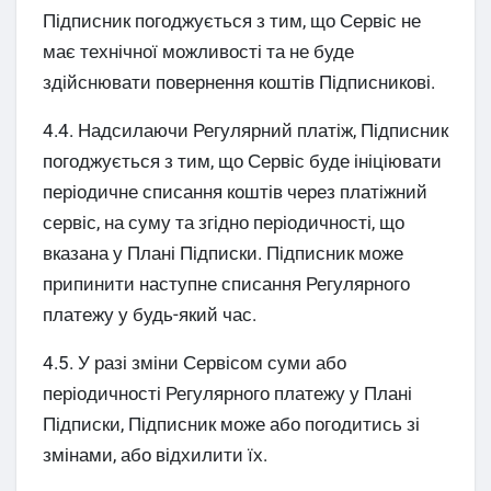
Підписник погоджується з тим, що Сервіс не
має технічної можливості та не буде
здійснювати повернення коштів Підписникові.
4.4. Надсилаючи Регулярний платіж, Підписник
погоджується з тим, що Сервіс буде ініціювати
періодичне списання коштів через платіжний
сервіс, на суму та згідно періодичності, що
вказана у Плані Підписки. Підписник може
припинити наступне списання Регулярного
платежу у будь-який час.
4.5. У разі зміни Сервісом суми або
періодичності Регулярного платежу у Плані
Підписки, Підписник може або погодитись зі
змінами, або відхилити їх.