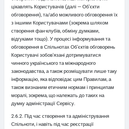
цікавлять Користувачів (далі — Об'єкти
обговорення), та/або можливого обговорення їх
з іншими Користувачами (зокрема шляхом
створення фан-клубів, обміну думками,
відгуками тощо). У процесі інформування та
обговорення в Спільнотах Об'єктів обговорень
Користувачі зобов'язані дотримуватися
чинного українського та міжнародного
законодавства, а також розміщувати лише таку
інформацію, яка відповідає цим Правилам, а
також визнаним етичним нормам і принципам
моралі, зокрема, що належать до таких на
думку адміністрації Сервісу.
2.6.2. Під час створення та адміністрування
Спільноти, і навіть під час реєстрації