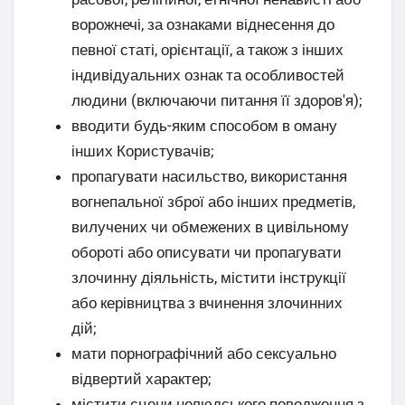
ворожнечі, за ознаками віднесення до
певної статі, орієнтації, а також з інших
індивідуальних ознак та особливостей
людини (включаючи питання її здоров'я);
вводити будь-яким способом в оману
інших Користувачів;
пропагувати насильство, використання
вогнепальної зброї або інших предметів,
вилучених чи обмежених в цивільному
обороті або описувати чи пропагувати
злочинну діяльність, містити інструкції
або керівництва з вчинення злочинних
дій;
мати порнографічний або сексуально
відвертий характер;
містити сцени нелюдського поводження з