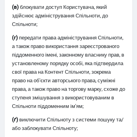
(в)
блокувати доступ Користувача, який
здійснює адміністрування Спільноти, до
Спільноти;
(г)
передати права адміністрування Спільноти,
а також право використання зареєстрованого
піддоменного імені, законному власнику прав, в
установленому порядку особі, яка підтвердила
свої права на Контент Спільноти, зокрема
право на об'єкти авторського права, суміжні
права, а також право на торгову марку, схоже до
ступеня змішування з використовуваним в
Спільноти піддоменним ім'ям;
(ґ)
виключити Спільноту з системи пошуку та/
або заблокувати Спільноту;