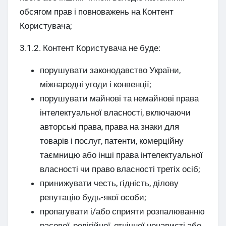
обсягом прав і повноважень на Контент
Користувача;
3.1.2. Контент Користувача не буде:
порушувати законодавство України,
міжнародні угоди і конвенції;
порушувати майнові та немайнові права
інтелектуальної власності, включаючи
авторські права, права на знаки для
товарів і послуг, патенти, комерційну
таємницю або інші права інтелектуальної
власності чи право власності третіх осіб;
принижувати честь, гідність, ділову
репутацію будь-якої особи;
пропагувати і/або сприяти розпалюванню
расової, релігійної, етнічної ненависті або