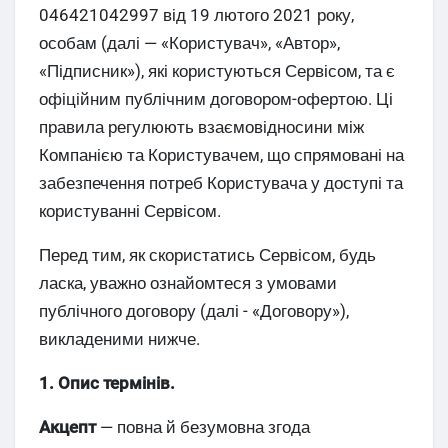
046421042997 від 19 лютого 2021 року,
особам (далі — «Користувач», «Автор»,
«Підписник»), які користуються Сервісом, та є
офіційним публічним договором-офертою. Ці
правила регулюють взаємовідносини між
Компанією та Користувачем, що спрямовані на
забезпечення потреб Користувача у доступі та
користуванні Сервісом.
Перед тим, як скористатись Сервісом, будь
ласка, уважно ознайомтеся з умовами
публічного договору (далі - «Договору»),
викладеними нижче.
1. Опис термінів.
Акцепт
— повна й безумовна згода