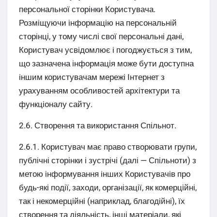
персональної сторінки Користувача.
Розміщуючи інформацію на персональній
сторінці, у тому числі свої персональні дані,
Користувач усвідомлює і погоджується з тим,
що зазначена інформація може бути доступна
іншим користувачам мережі Інтернет з
урахуванням особливостей архітектури та
функціоналу сайту.
2.6. Створення та використання Спільнот.
2.6.1. Користувач має право створювати групи,
публічні сторінки і зустрічі (далі — Спільноти) з
метою інформування інших Користувачів про
будь-які події, заходи, організації, як комерційні,
так і некомерційні (наприклад, благодійні), їх
створення та діяльність, інші матеріали, які