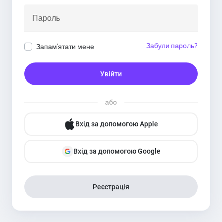
Пароль
Забули пароль?
Запам'ятати мене
Увійти
або
Вхід за допомогою Apple
Вхід за допомогою Google
Реєстрація