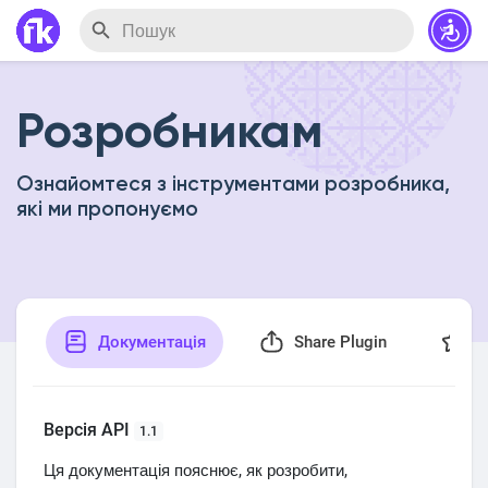
Розробникам
Ознайомтеся з інструментами розробника,
які ми пропонуємо
Документація
Share Plugin
Б
Версія API
1.1
Ця документація пояснює, як розробити,