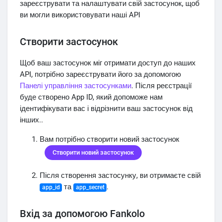
зареєструвати та налаштувати свій застосунок, щоб
ви могли використовувати наші API
Створити застосунок
Щоб ваш застосунок міг отримати доступ до наших
API, потрібно зареєструвати його за допомогою
Панелі управління застосунками
. Після реєстрації
буде створено App ID, який допоможе нам
ідентифікувати вас і відрізнити ваш застосунок від
інших..
Вам потрібно створити новий застосунок
Створити новий застосунок
Після створення застосунку, ви отримаєте свій
та
.
app_id
app_secret
Вхід за допомогою Fankolo