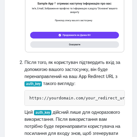
Після того, як користувач підтвердить вхід за
допомогою вашого застосунку, він буде
перенаправлений на ваш App Redirect URL з
такого вигляду:
auth_key
https://yourdomain.com/your_redirect_url.php
Цей
дійсний лише для одноразового
auth_key
використання. Після використання вам
потрібно буде перенаправити користувача на
посилання для входу знов, щоб згенерувати