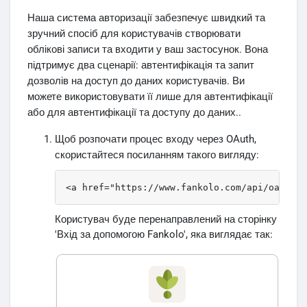
Наша система авторизації забезпечує швидкий та
зручний спосіб для користувачів створювати
облікові записи та входити у ваш застосунок. Вона
підтримує два сценарії: автентифікація та запит
дозволів на доступ до даних користувачів. Ви
можете використовувати її лише для автентифікації
або для автентифікації та доступу до даних..
Щоб розпочати процес входу через OAuth,
скористайтеся посиланням такого вигляду:
<a href="https://www.fankolo.com/api/oauth?a
Користувач буде перенаправлений на сторінку
'Вхід за допомогою Fankolo', яка виглядає так: