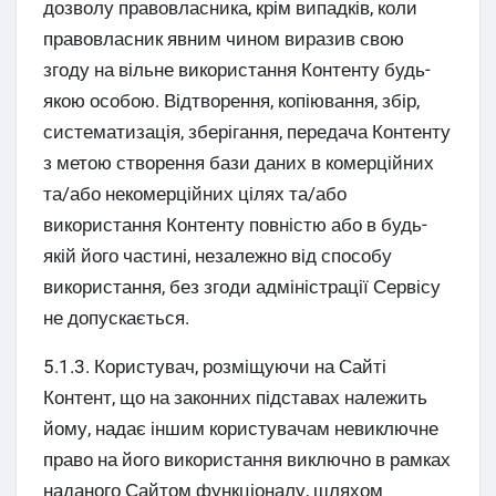
дозволу правовласника, крім випадків, коли
правовласник явним чином виразив свою
згоду на вільне використання Контенту будь-
якою особою. Відтворення, копіювання, збір,
систематизація, зберігання, передача Контенту
з метою створення бази даних в комерційних
та/або некомерційних цілях та/або
використання Контенту повністю або в будь-
якій його частині, незалежно від способу
використання, без згоди адміністрації Сервісу
не допускається.
5.1.3. Користувач, розміщуючи на Сайті
Контент, що на законних підставах належить
йому, надає іншим користувачам невиключне
право на його використання виключно в рамках
наданого Сайтом функціоналу, шляхом