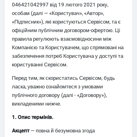
046421042997 від 19 лютого 2021 року,
особам (далі — «Користувач», «Автор»,
«Підписник»), які користуються Сервісом, та є
офіційним публічним договором-офертою. Ці
правила регулюють взаємовідносини між
Компанією та Користувачем, що спрямовані на
забезпечення потреб Користувача у доступі та
користуванні Сервісом.
Перед тим, як скористатись Сервісом, будь
ласка, уважно ознайомтеся з умовами
публічного договору (далі - «Договору»),
викладеними нижче.
1. Опис термінів.
Акцепт
— повна й безумовна згода