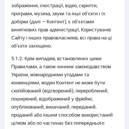
зображення, ілюстрації, відео, скрипти,
програми, музика, звуки та інші об'єкти і їх
добірки (далі — Контент), є об'єктами
виняткових прав адміністрації, Користувачів
Сайту і інших правовласників, всі права на ці
об'єкти захищено.
5.1.2. Крім випадків, встановлених цими
Правилами, а також чинним законодавством
України, міжнародними угодами та
конвенціями, жоден Контент не може бути
скопійований (відтворений), перероблений,
поширений, відображений у фреймі,
опублікований, викачаний, переданий,
проданий або іншим способом використаний
цілком або по частинах без попереднього