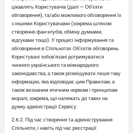
цікавлять Користувачів (далі — Об'єкти
обговорення), та/або можливого обговорення їх
з іншими Користувачами (зокрема шляхом
створення фан-клубів, обміну думками,
відгуками тощо). У процесі інформування та
обговорення в Спільнотах Об'єктів обговорень
Користувачі зобов'язані дотримуватися
чинного українського та міжнародного
законодавства, а також розміщувати лише таку
інформацію, яка відповідає цим Правилам, а
також визнаним етичним нормам і принципам
моралі, зокрема, що належать до таких на
думку адміністрації Сервісу.
2.6.2. Під час створення та адміністрування
Спільноти, і навіть під час реєстрації