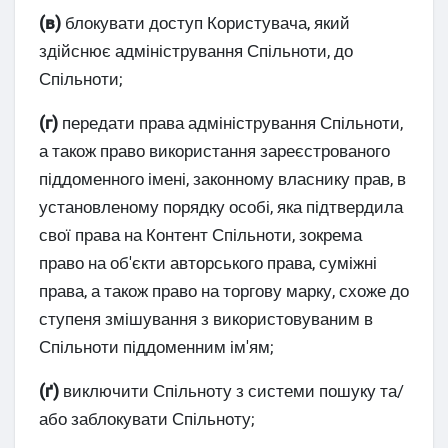
(в)
блокувати доступ Користувача, який
здійснює адміністрування Спільноти, до
Спільноти;
(г)
передати права адміністрування Спільноти,
а також право використання зареєстрованого
піддоменного імені, законному власнику прав, в
установленому порядку особі, яка підтвердила
свої права на Контент Спільноти, зокрема
право на об'єкти авторського права, суміжні
права, а також право на торгову марку, схоже до
ступеня змішування з використовуваним в
Спільноти піддоменним ім'ям;
(ґ)
виключити Спільноту з системи пошуку та/
або заблокувати Спільноту;