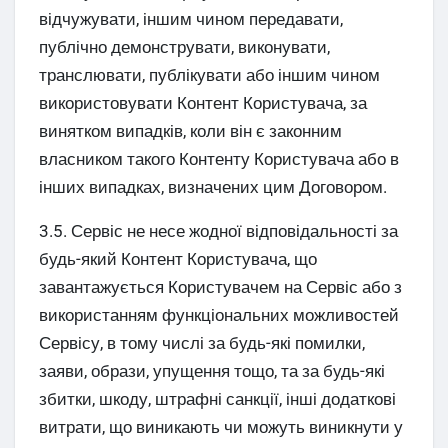
відчужувати, іншим чином передавати,
публічно демонструвати, виконувати,
транслювати, публікувати або іншим чином
використовувати Контент Користувача, за
винятком випадків, коли він є законним
власником такого Контенту Користувача або в
інших випадках, визначених цим Договором.
3.5. Сервіс не несе жодної відповідальності за
будь-який Контент Користувача, що
завантажується Користувачем на Сервіс або з
використанням функціональних можливостей
Сервісу, в тому числі за будь-які помилки,
заяви, образи, упущення тощо, та за будь-які
збитки, шкоду, штрафні санкції, інші додаткові
витрати, що виникають чи можуть виникнути у