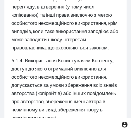
перегляду, відтворення (у тому числі
копіювання) та інші права виключно з метою
особистого некомерційного використання, крім
випадків, коли таке використання заподіює або
може заподіяти шкоду інтересам
правовласника, що охороняються законом.
5.1.4. Використання Користувачем Контенту,
доступ до якого отриманий виключно для
особистого некомерційного використання,
допускається за умови збереження всіх знаків
авторства (копірайтів) або інших повідомлень
про авторство, збереження імені автора в
незмінному вигляді, збереження твору в
незмінному вигляді.
5.1.5. Копіювання та розміщення на інших