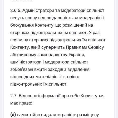
2.6.6. Адміністратори та модератори спільнот
несуть повну відповідальність за модерацію і
блокування Контенту, що розміщений на
сторінках підконтрольних їм спільнот. У разі
появи на сторінках підконтрольних їм спільнот
Контенту, який суперечить Правилам Сервісу
або чинному законодавству України,
адміністратори і модератори спільнот
зобов'язані вжити заходів з видалення
відповідних матеріалів зі сторінок
підконтрольних їм спільнот.
2.7. Відносно інформації про себе Користувач
має право:
(а)
самостійно видаляти раніше розміщену