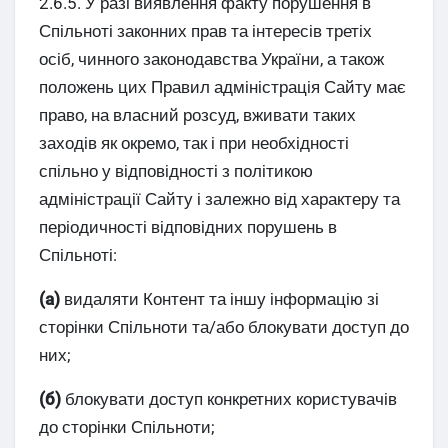
2.6.5. У разі виявлення факту порушення в
Спільноті законних прав та інтересів третіх
осіб, чинного законодавства України, а також
положень цих Правил адміністрація Сайту має
право, на власний розсуд, вживати таких
заходів як окремо, так і при необхідності
спільно у відповідності з політикою
адміністрації Сайту і залежно від характеру та
періодичності відповідних порушень в
Спільноті:
(а)
видаляти Контент та іншу інформацію зі
сторінки Спільноти та/або блокувати доступ до
них;
(б)
блокувати доступ конкретних користувачів
до сторінки Спільноти;