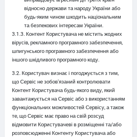
відносно держави та народу України або
будь-яким чином шкодить національним
та безпекових інтересам України.
3.1.3. Контент Користувача не містить жодних
вірусів, рекламного програмного забезпечення,
шпигунського програмного забезпечення або
іншого шкідливого програмного коду.
3.2. Користувач визнає і погоджується з тим,
що Сервіс не зобов'язаний контролювати
Контент Користувача будь-якого виду, який
завантажується на Сервіс або з використанням
функціональних можливостей Сервісу, а також
те, що Сервіс має право на свій розсуд
відмовити Користувачеві в розміщенні та/або
розповсюдженні Контенту Користувача або