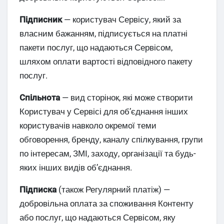
Підписник
— користувач Сервісу, який за
власним бажанням, підписується на платні
пакети послуг, що надаються Сервісом,
шляхом оплати вартості відповідного пакету
послуг.
Спільнота
— вид сторінок, які може створити
Користувач у Сервісі для обʼєднання інших
користувачів навколо окремої теми
обговорення, бренду, каналу спілкування, групи
по інтересам, ЗМІ, заходу, організації та будь-
яких інших видів обʼєднання.
Підписка
(також Регулярний платіж) —
добровільна оплата за споживання Контенту
або послуг, що надаються Сервісом, яку