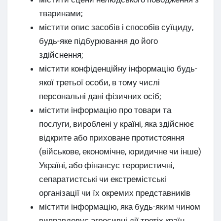
тваринами;
містити опис засобів і способів суїциду,
будь-яке підбурювання до його
здійснення;
містити конфіденційну інформацію будь-
якої третьої особи, в тому числі
персональні дані фізичних осіб;
містити інформацію про товари та
послуги, вироблені у країні, яка здійснює
відкрите або приховане протистояння
(військове, економічне, юридичне чи інше)
Україні, або фінансує терористичні,
сепаратистські чи екстремістські
організації чи їх окремих представників
містити інформацію, яка будь-яким чином
виправдовує агресивні дії третіх країн