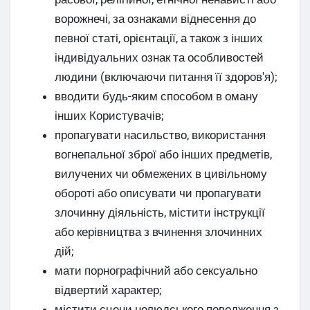
ворожнечі, за ознаками віднесення до
певної статі, орієнтації, а також з інших
індивідуальних ознак та особливостей
людини (включаючи питання її здоров'я);
вводити будь-яким способом в оману
інших Користувачів;
пропагувати насильство, використання
вогнепальної зброї або інших предметів,
вилучених чи обмежених в цивільному
обороті або описувати чи пропагувати
злочинну діяльність, містити інструкції
або керівництва з вчинення злочинних
дій;
мати порнографічний або сексуально
відвертий характер;
містити сцени нелюдського поводження з