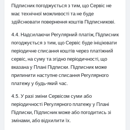
Підписник погоджується з тим, що Сервіс не
має технічної можливості та не буде
здійснювати повернення коштів Підписникові.
4.4. Надсилаючи Регулярний платіж, Підписник
погоджується з тим, що Сервіс буде ініціювати
періодичне списання коштів через платіжний
сервіс, на суму та згідно періодичності, що
вказана у Плані Підписки. Підписник може
припинити наступне списання Регулярного
платежу у будь-який час.
4.5. У разі зміни Сервісом суми або
періодичності Регулярного платежу у Плані
Підписки, Підписник може або погодитись зі
змінами, або відхилити їх.