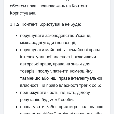
обсягом прав і повноважень на Контент
Користувача;
3.1.2. Контент Користувача не буде:
порушувати законодавство України,
міжнародні угоди і конвенції;
порушувати майнові та немайнові права
інтелектуальної власності, включаючи
авторські права, права на знаки для
товарів і послуг, патенти, комерційну
таємницю або інші права інтелектуальної
власності чи право власності третіх осіб;
принижувати честь, гідність, ділову
репутацію будь-якої особи;
пропагувати і/або сприяти розпалюванню
расової, релігійної, етнічної ненависті або