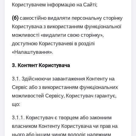
Користувачем інформацію на Сайті;
(б)
самостійно видаляти персональну сторінку
Користувача з використанням функціональної
можливості «видалити свою сторінку»,
доступною Користувачеві в розділі
«Налаштування».
3. Контент Користувача
3.1. Здійснюючи завантаження Контенту на
Сервіс або з використанням функціональних
можливостей Сервісу, Користувач гарантує,
що:
3.1.1. Користувач є творцем або законним
власником Контенту Користувача чи прав на
нього або іншим чином володіє належним