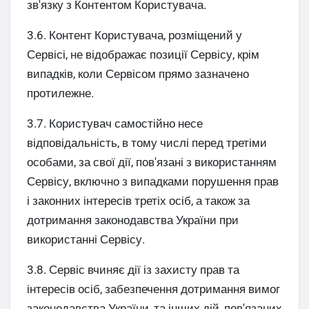
зв'язку з Контентом Користувача.
3.6. Контент Користувача, розміщений у
Сервісі, не відображає позиції Сервісу, крім
випадків, коли Сервісом прямо зазначено
протилежне.
3.7. Користувач самостійно несе
відповідальність, в тому числі перед третіми
особами, за свої дії, пов'язані з використанням
Сервісу, включно з випадками порушення прав
і законних інтересів третіх осіб, а також за
дотримання законодавства України при
використанні Сервісу.
3.8. Сервіс вчиняє дії із захисту прав та
інтересів осіб, забезпечення дотримання вимог
законодавства України, та інших дій, пов'язаних