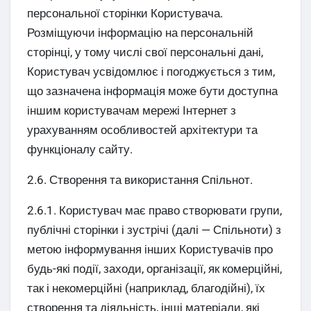
персональної сторінки Користувача.
Розміщуючи інформацію на персональній
сторінці, у тому числі свої персональні дані,
Користувач усвідомлює і погоджується з тим,
що зазначена інформація може бути доступна
іншим користувачам мережі Інтернет з
урахуванням особливостей архітектури та
функціоналу сайту.
2.6. Створення та використання Спільнот.
2.6.1. Користувач має право створювати групи,
публічні сторінки і зустрічі (далі — Спільноти) з
метою інформування інших Користувачів про
будь-які події, заходи, організації, як комерційні,
так і некомерційні (наприклад, благодійні), їх
створення та діяльність, інші матеріали, які