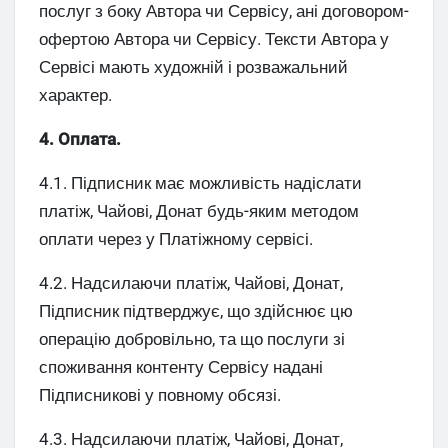
послуг з боку Автора чи Сервісу, ані договором-
офертою Автора чи Сервісу. Тексти Автора у
Сервісі мають художній і розважальний
характер.
4. Оплата.
4.1. Підписник має можливість надіслати
платіж, Чайові, Донат будь-яким методом
оплати через у Платіжному сервісі.
4.2. Надсилаючи платіж, Чайові, Донат,
Підписник підтверджує, що здійснює цю
операцію добровільно, та що послуги зі
споживання контенту Сервісу надані
Підписникові у повному обсязі.
4.3. Надсилаючи платіж, Чайові, Донат,