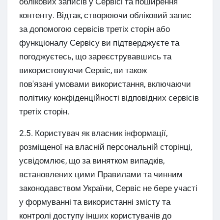
облікових записів у Сервісі та поширення
контенту. Відтак, створюючи обліковий запис
за допомогою сервісів третіх сторін або
функціоналу Сервісу ви підтверджуєте та
погоджуєтесь, що зареєструвавшись та
використовуючи Сервіс, ви також
пов'язані умовами використання, включаючи
політику конфіденційності відповідних сервісів
третіх сторін.
2.5. Користувач як власник інформації,
розміщеної на власній персональній сторінці,
усвідомлює, що за винятком випадків,
встановлених цими Правилами та чинним
законодавством України, Сервіс не бере участі
у формуванні та використанні змісту та
контролі доступу інших користувачів до