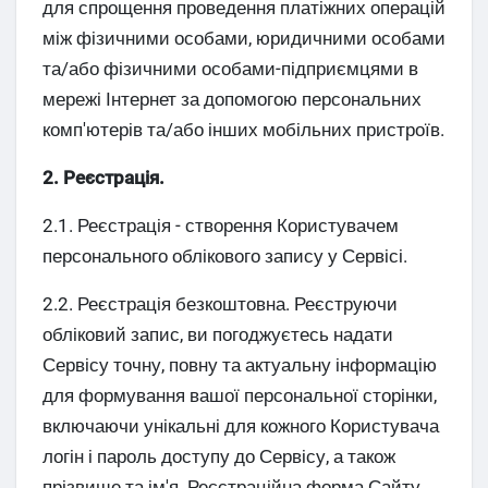
для спрощення проведення платіжних операцій
між фізичними особами, юридичними особами
та/або фізичними особами-підприємцями в
мережі Інтернет за допомогою персональних
комп'ютерів та/або інших мобільних пристроїв.
2. Реєстрація.
2.1. Реєстрація - створення Користувачем
персонального облікового запису у Сервісі.
2.2. Реєстрація безкоштовна. Реєструючи
обліковий запис, ви погоджуєтесь надати
Сервісу точну, повну та актуальну інформацію
для формування вашої персональної сторінки,
включаючи унікальні для кожного Користувача
логін і пароль доступу до Сервісу, а також
прізвище та ім'я. Реєстраційна форма Сайту