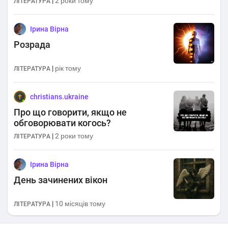
|
2 роки тому
ЛІТЕРАТУРА
Ірина Вірна
Розрада
|
рік тому
ЛІТЕРАТУРА
christians.ukraine
Про що говорити, якщо не
обговорювати когось?
|
2 роки тому
ЛІТЕРАТУРА
Ірина Вірна
День зачинених вікон
|
10 місяців тому
ЛІТЕРАТУРА