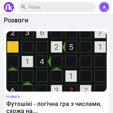
Розваги
РОЗВАГИ
Футошікі - логічна гра з числами,
схожа на...