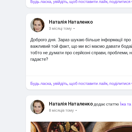
Будь ласка, увійдіть, щоб поставити лайк, поділитис
Наталія Наталенко
·
3 місяці тому
Доброго дня. Зараз шукаю більше інформації про т
важливий той факт, що ми всі маємо давати бодай 
тобто не думати про серйозні справи, проблеми, 
гадаєте?
Будь ласка, увійдіть, щоб поставити лайк, поділитис
Наталія Наталенко
додає статтю
Їжа та
·
8 місяців тому