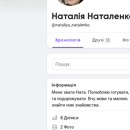
Наталія Наталенк
@nataliya_natalenko
Хронологія
Друзі
Фо
13
Інформація
Мене звати Ната. Полюбляю готувати, 
та подорожувати. Вчу мови та малюю.
знайти нові знайомства.
8 Дописи
2 Фото