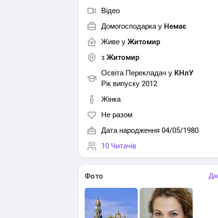
Відео
Домогосподарка у
Немає
Живе у
Житомир
з
Житомир
Освіта Перекладач у
КНлУ
Рік випуску 2012
Жінка
Не разом
Дата народження 04/05/1980
10 Читачів
Фото
Ди