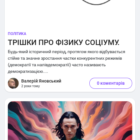
ПОЛІТИКА
ТРІШКИ ПРО ФІЗИКУ СОЦІУМУ.
Будь-який історичний період, протягом якого відбувається
стійке та значне зростання частки конкурентних режимів
(демократії та напівдемократії) часто називають
демократизацією....
Валерій Яновський
0 коментарів
2 роки тому