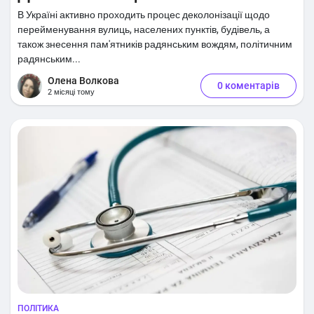
В Україні активно проходить процес деколонізації щодо
перейменування вулиць, населених пунктів, будівель, а
також знесення пам'ятників радянським вождям, політичним
радянським...
Олена Волкова
0 коментарів
2 місяці тому
ПОЛІТИКА