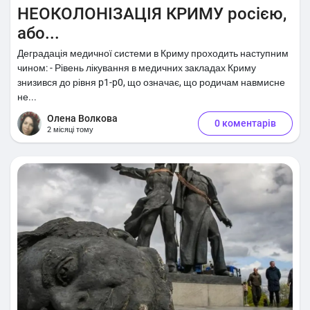
НЕОКОЛОНІЗАЦІЯ КРИМУ росією,
або...
Деградація медичної системи в Криму проходить наступним
чином: - Рівень лікування в медичних закладах Криму
знизився до рівня p1-p0, що означає, що родичам навмисне
не...
Олена Волкова
0 коментарів
2 місяці тому