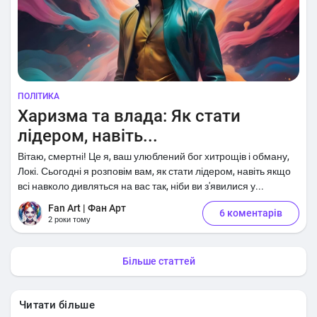
ПОЛІТИКА
Харизма та влада: Як стати
лідером, навіть...
Вітаю, смертні! Це я, ваш улюблений бог хитрощів і обману,
Локі. Сьогодні я розповім вам, як стати лідером, навіть якщо
всі навколо дивляться на вас так, ніби ви з'явилися у...
Fan Art | Фан Арт
6 коментарів
2 роки тому
Більше статтей
Читати більше