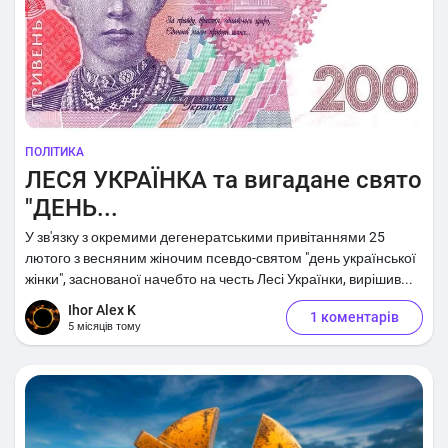
ПОЛІТИКА
ЛЕСЯ УКРАЇНКА та вигадане свято
"ДЕНЬ...
У зв'язку з окремими дегенератськими привітаннями 25
лютого з весняним жіночим псевдо-святом "день української
жінки", заснованої начебто на честь Лесі Українки, вирішив...
Ihor Alex K
1 коментарів
5 місяців тому