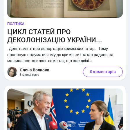
ПОЛІТИКА
ЦИКЛ СТАТЕЙ ПРО
ДЕКОЛОНІЗАЦІЮ УКРАЇНИ...
День пам'яті про депортацію кримських татар. Тому
пропоную подумати чому до кримських татар радянська
машина поставилась саме так, що вже двічі...
Олена Волкова
0 коментарів
3 місяці тому