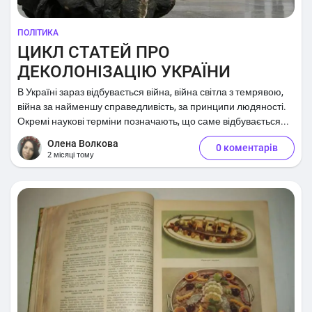
ПОЛІТИКА
ЦИКЛ СТАТЕЙ ПРО
ДЕКОЛОНІЗАЦІЮ УКРАЇНИ
В Україні зараз відбувається війна, війна світла з темрявою,
війна за найменшу справедливість, за принципи людяності.
Окремі наукові терміни позначають, що саме відбувається...
Олена Волкова
0 коментарів
2 місяці тому