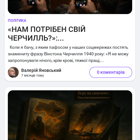
ПОЛІТИКА
«НАМ ПОТРІБЕН СВІЙ
ЧЕРЧИЛЛЬ?»:...
Коли я бачу, з яким пафосом у наших соцмережах постять
знамениту фразу Вінстона Черчилля 1940 року: «Я не можу
запропонувати нічого, крім крові, тяжкої праці,...
Валерій Яновський
0 коментарів
7 місяців тому