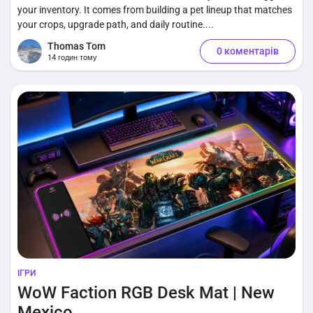
your inventory. It comes from building a pet lineup that matches
your crops, upgrade path, and daily routine....
Thomas Tom
0 коментарів
14 годин тому
ІГРИ
WoW Faction RGB Desk Mat | New
Mexico...