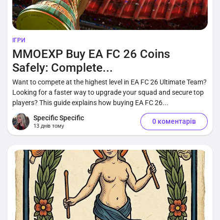
ІГРИ
MMOEXP Buy EA FC 26 Coins
Safely: Complete...
Want to compete at the highest level in EA FC 26 Ultimate Team?
Looking for a faster way to upgrade your squad and secure top
players? This guide explains how buying EA FC 26...
Specific Specific
0 коментарів
13 днів тому