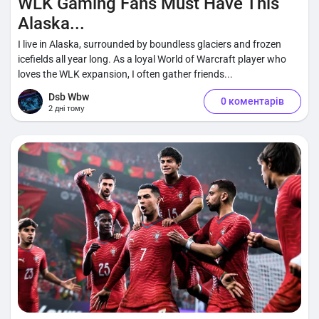
WLK Gaming Fans Must Have This
Alaska...
I live in Alaska, surrounded by boundless glaciers and frozen
icefields all year long. As a loyal World of Warcraft player who
loves the WLK expansion, I often gather friends...
Dsb Wbw
0 коментарів
2 дні тому