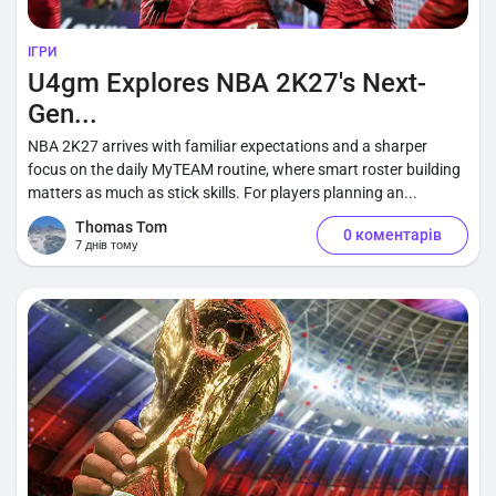
ІГРИ
U4gm Explores NBA 2K27's Next-
Gen...
NBA 2K27 arrives with familiar expectations and a sharper
focus on the daily MyTEAM routine, where smart roster building
matters as much as stick skills. For players planning an...
Thomas Tom
0 коментарів
7 днів тому