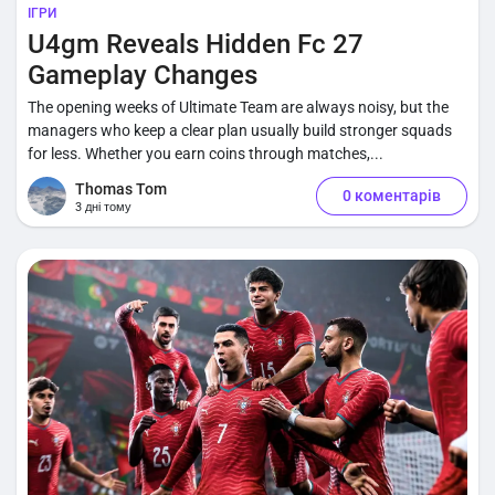
ІГРИ
U4gm Reveals Hidden Fc 27
Gameplay Changes
The opening weeks of Ultimate Team are always noisy, but the
managers who keep a clear plan usually build stronger squads
for less. Whether you earn coins through matches,...
Thomas Tom
0 коментарів
3 дні тому