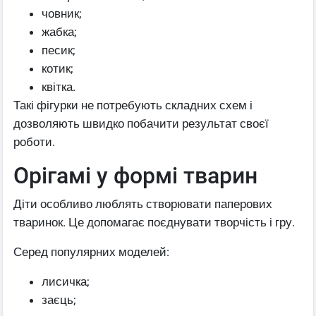
човник;
жабка;
песик;
котик;
квітка.
Такі фігурки не потребують складних схем і
дозволяють швидко побачити результат своєї
роботи.
Орігамі у формі тварин
Діти особливо люблять створювати паперових
тваринок. Це допомагає поєднувати творчість і гру.
Серед популярних моделей:
лисичка;
заєць;