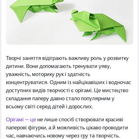
Творчі заняття відіграють важливу роль у розвитку
дитини. Вони допомагають тренувати уяву,
уважність, моторику рук і здатність
концентруватися. Одним із найцікавіших і водночас
доступних видів творчості є орігамі. Це мистецтво
складання паперу давно стало популярним у
всьому світі серед дітей і дорослих.
Орігамі — це
не лише спосіб створювати красиві
паперові фігурки, а й можливість цікаво проводити
час, навчаючись новому через гру та творчість.