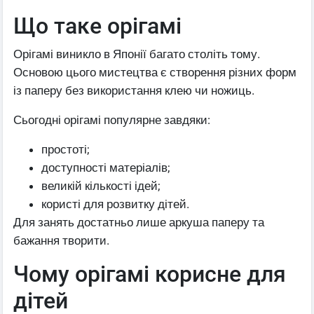
Що таке орігамі
Орігамі виникло в Японії багато століть тому.
Основою цього мистецтва є створення різних форм
із паперу без використання клею чи ножиць.
Сьогодні орігамі популярне завдяки:
простоті;
доступності матеріалів;
великій кількості ідей;
користі для розвитку дітей.
Для занять достатньо лише аркуша паперу та
бажання творити.
Чому орігамі корисне для
дітей