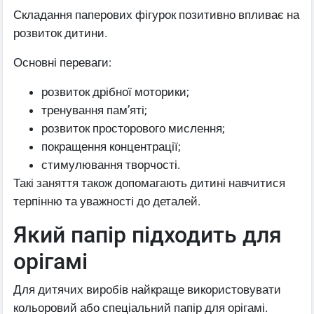
Складання паперових фігурок позитивно впливає на
розвиток дитини.
Основні переваги:
розвиток дрібної моторики;
тренування пам’яті;
розвиток просторового мислення;
покращення концентрації;
стимулювання творчості.
Такі заняття також допомагають дитині навчитися
терпінню та уважності до деталей.
Який папір підходить для
орігамі
Для дитячих виробів найкраще використовувати
кольоровий або спеціальний папір для орігамі.