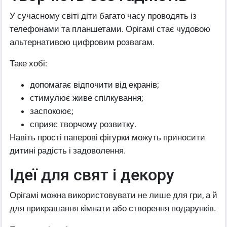
У сучасному світі діти багато часу проводять із
телефонами та планшетами. Орігамі стає чудовою
альтернативою цифровим розвагам.
Таке хобі:
допомагає відпочити від екранів;
стимулює живе спілкування;
заспокоює;
сприяє творчому розвитку.
Навіть прості паперові фігурки можуть приносити
дитині радість і задоволення.
Ідеї для свят і декору
Орігамі можна використовувати не лише для гри, а й
для прикрашання кімнати або створення подарунків.