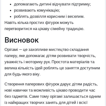
допомагають дитині відчувати підтримку;
розвивають комунікацію;
роблять дозвілля корисним і веселим.
Навіть кілька простих фігурок можуть
перетворитися на цікаву сімейну традицію.
Висновок
Орігамі — це захопливе мистецтво складання
паперу, яке допомагає дітям розвивати творчість,
уважність і моторику рук. Простота матеріалів та
велика кількість ідей роблять це заняття доступним
для будь-якого віку.
Створення паперових фігурок дарує дітям радість,
нові навички та можливість цікаво проводити час
без гаджетів. Саме тому орігамі залишається одним
із найкращих творчих занять для дітей і всієї