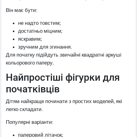
Він має бути:
не надто товстим;
достатньо міцним;
яскравим;
зручним для згинання.
Для початку підійдуть звичайні квадратні аркуші
кольорового паперу.
Найпростіші фігурки для
початківців
Дітям найкраще починати з простих моделей, які
легко складати.
Популярні варіанти:
паперовий літачок;