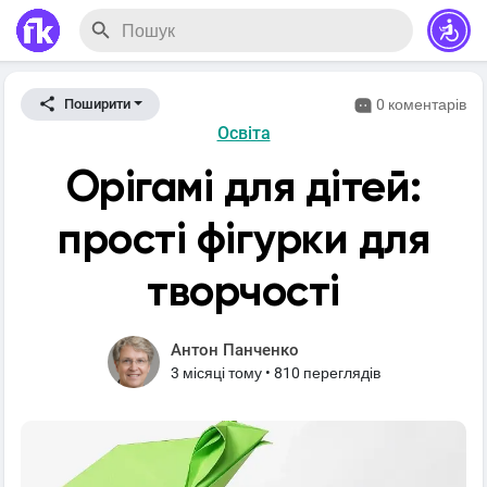
0 коментарів
Поширити
Освіта
Орігамі для дітей:
прості фігурки для
творчості
Антон Панченко
3 місяці тому
•
810 переглядів