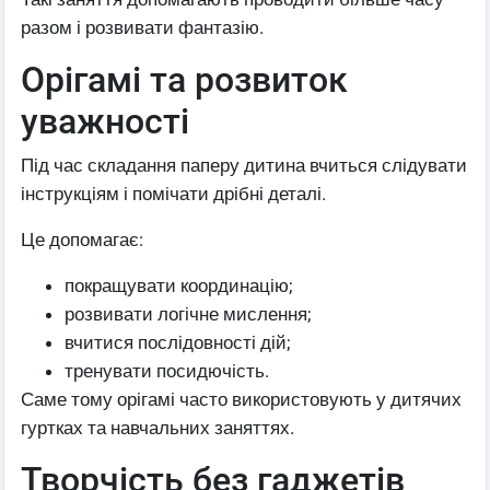
разом і розвивати фантазію.
Орігамі та розвиток
уважності
Під час складання паперу дитина вчиться слідувати
інструкціям і помічати дрібні деталі.
Це допомагає:
покращувати координацію;
розвивати логічне мислення;
вчитися послідовності дій;
тренувати посидючість.
Саме тому орігамі часто використовують у дитячих
гуртках та навчальних заняттях.
Творчість без гаджетів