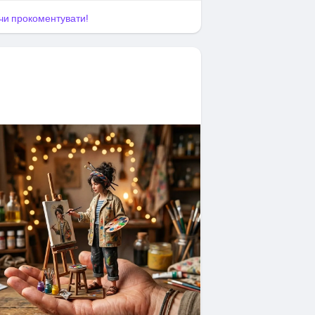
я чи прокоментувати!