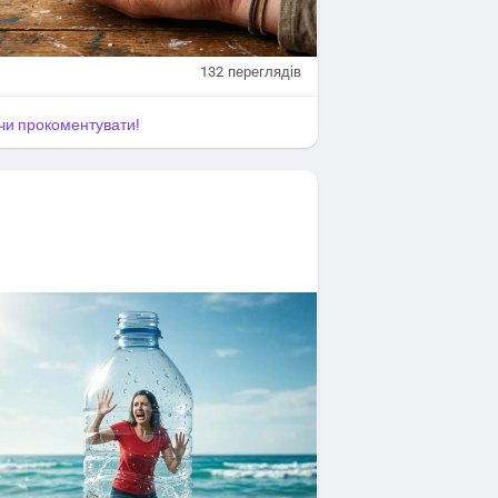
132
переглядів
я чи прокоментувати!