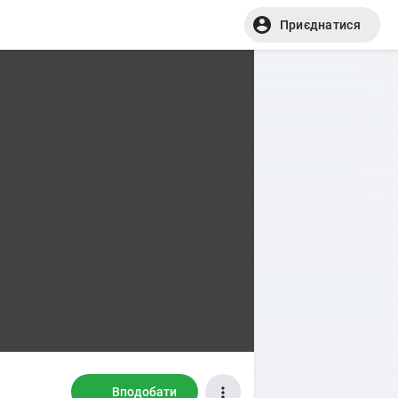
Приєднатися
Вподобати