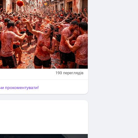
193
переглядів
я чи прокоментувати!