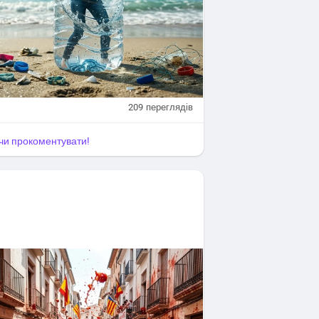
209
переглядів
я чи прокоментувати!