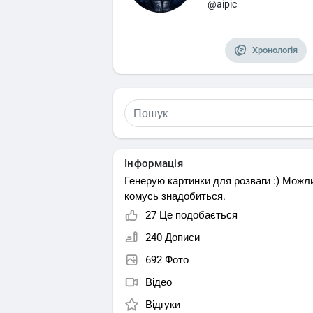
@aipic
Хронологія
Інформація
Генерую картинки для розваги :) Можл
комусь знадобиться.
27 Це подобається
240 Дописи
692 Фото
Відео
Відгуки