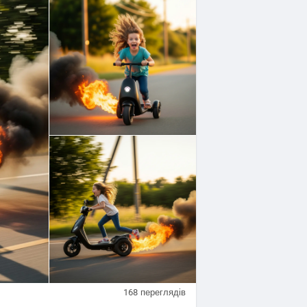
168
переглядів