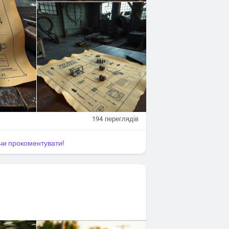
194
переглядів
я чи прокоментувати!