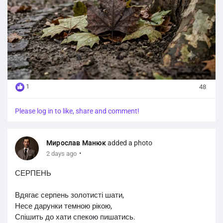
1
48
Please log in to like, share and comment!
Мирослав Манюк
added a photo
·
2 days ago
СЕРПЕНЬ
Вдягає серпень золотисті шати,
Несе дарунки темною рікою,
Спішить до хати спекою пишатись.