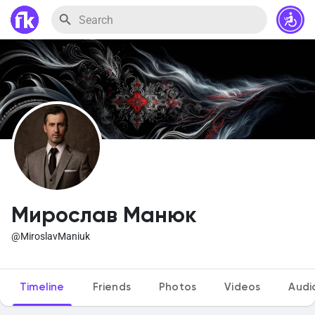
Мирослав Манюк
@MiroslavManiuk
Timeline
Friends
Photos
Videos
Audi