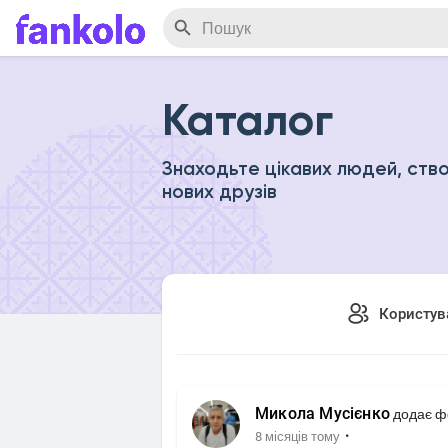
Каталог
Знаходьте цікавих людей, ство
нових друзів
Користув
Микола Мусієнко
додає ф
·
8 місяців тому