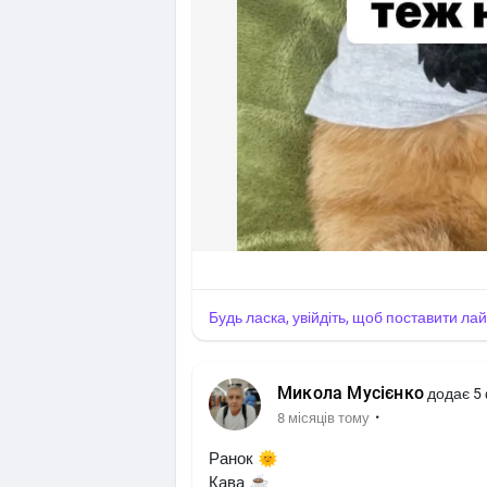
Будь ласка, увійдіть, щоб поставити ла
Микола Мусієнко
додає 5
·
8 місяців тому
Ранок 🌞
Кава ☕