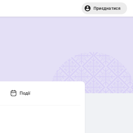
Приєднатися
Події