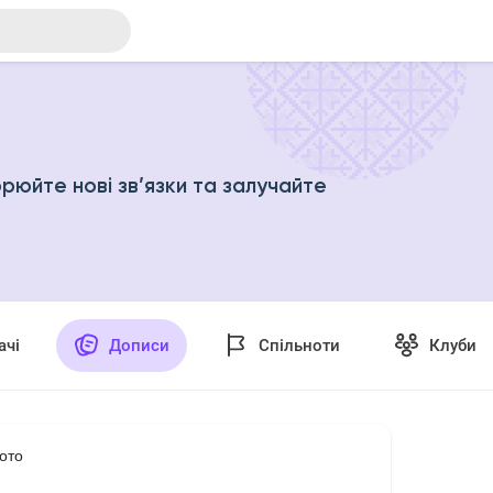
рюйте нові зв’язки та залучайте
ачі
Дописи
Спільноти
Клуби
ото