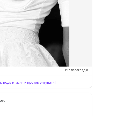
127
переглядів
йк, поділитися чи прокоментувати!
ото