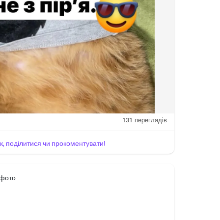
131
переглядів
йк, поділитися чи прокоментувати!
 фото