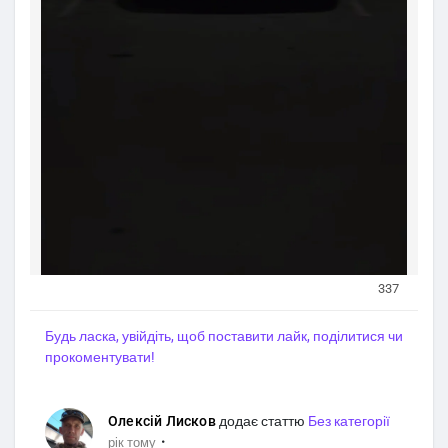
337
Будь ласка, увійдіть, щоб поставити лайк, поділитися чи
прокоментувати!
Олексій Лисков
додає статтю
Без категорії
·
рік тому