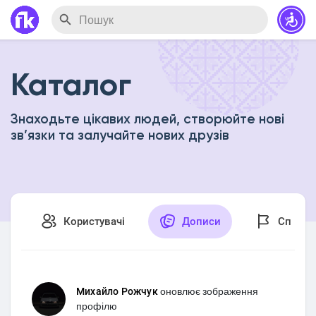
Каталог
Знаходьте цікавих людей, створюйте нові
зв’язки та залучайте нових друзів
Користувачі
Дописи
Спільн
Михайло Рожчук
оновлює зображення
профілю