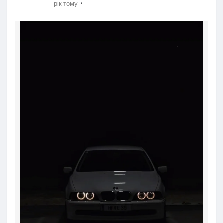
·
рік тому