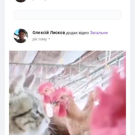
Олексій Лисков
додає відео
Загальне
·
рік тому