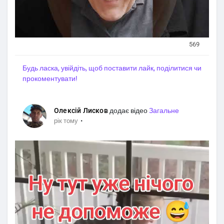
569
Будь ласка, увійдіть, щоб поставити лайк, поділитися чи
прокоментувати!
Олексій Лисков
додає відео
Загальне
·
рік тому