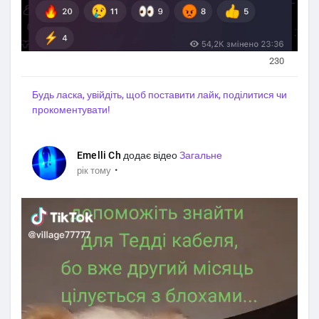
230
Будь ласка, увійдіть, щоб поставити лайк, поділитися чи
прокоментувати!
Emelli Ch
додає відео
Загальне
·
рік тому