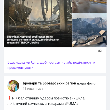
82
Будь ласка, увійдіть, щоб поставити лайк, поділитися чи
прокоментувати!
Бровари та Броварський регіон
додає фото
·
11 годин тому
❗️РФ балістичним ударом повністю знищила
логістичний комплекс з товарами «PUMA»