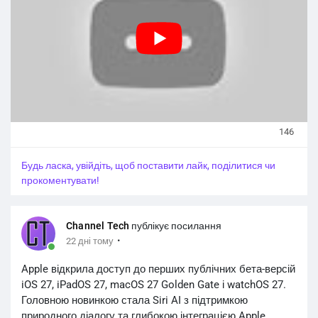
146
Будь ласка, увійдіть, щоб поставити лайк, поділитися чи
прокоментувати!
Channel Tech
публікує посилання
·
22 дні тому
Apple відкрила доступ до перших публічних бета-версій
iOS 27, iPadOS 27, macOS 27 Golden Gate і watchOS 27.
Головною новинкою стала Siri AI з підтримкою
природного діалогу та глибокою інтеграцією Apple