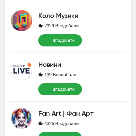
Коло Музики
2329 Вподобали
Вподобати
Новини
139 Вподобали
Вподобати
Fan Art | Фан Арт
4325 Вподобали