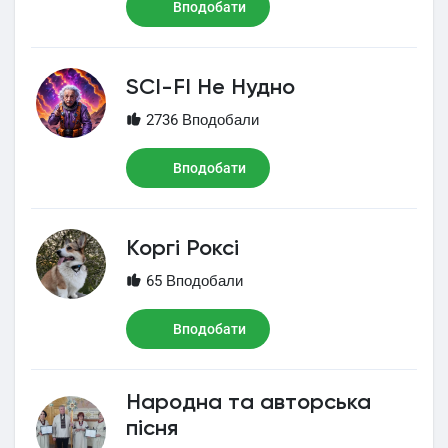
Вподобати
SCI-FI Не Нудно
2736 Вподобали
Вподобати
Коргі Роксі
65 Вподобали
Вподобати
Народна та авторська
пісня