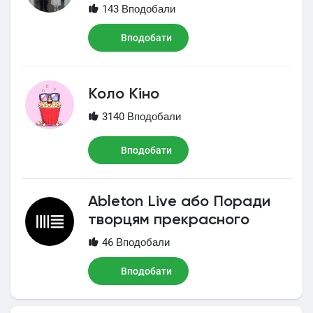
143 Вподобали
Вподобати
Коло Кіно
3140 Вподобали
Вподобати
Ableton Live або Поради
творцям прекрасного
46 Вподобали
Вподобати