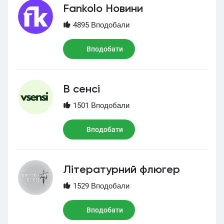
Fankolo Новини
4895 Вподобали
Вподобати
В сенсі
1501 Вподобали
Вподобати
Літературний флюгер
1529 Вподобали
Вподобати