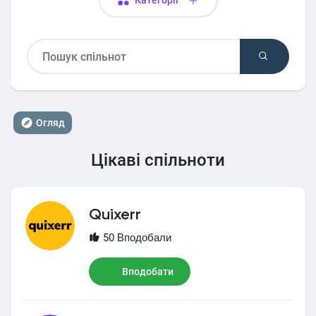
Категорії
Огляд
Цікаві спільноти
Quixerr
50 Вподобали
Вподобати