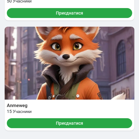
50 Учасники
Приєднатися
Anmeweg
15 Учасники
Приєднатися