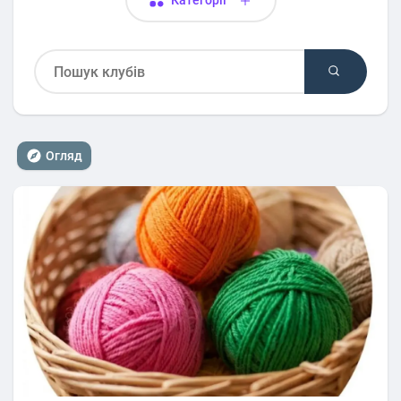
Категорії
Огляд