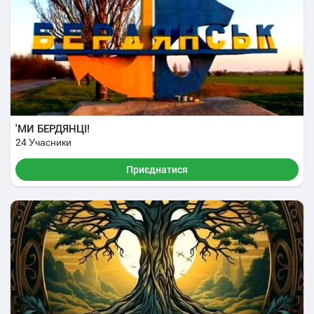
'МИ БЕРДЯНЦІ!
24 Учасники
Приєднатися