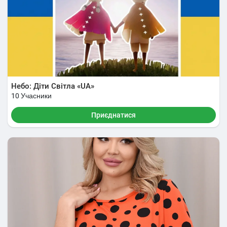
Небо: Діти Світла «UA»
10 Учасники
Приєднатися