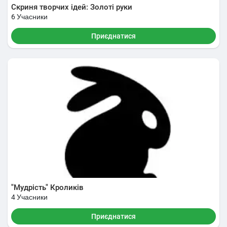
Скриня творчих ідей: Золоті руки
6 Учасники
Приєднатися
"Мудрість" Кроликів
4 Учасники
Приєднатися