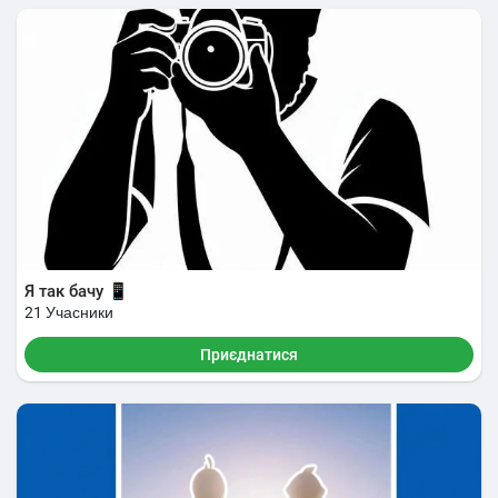
Я так бачу 📱
21 Учасники
Приєднатися