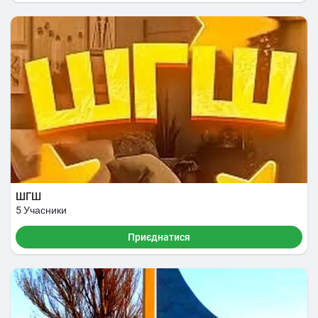
ШГШ
5 Учасники
Приєднатися