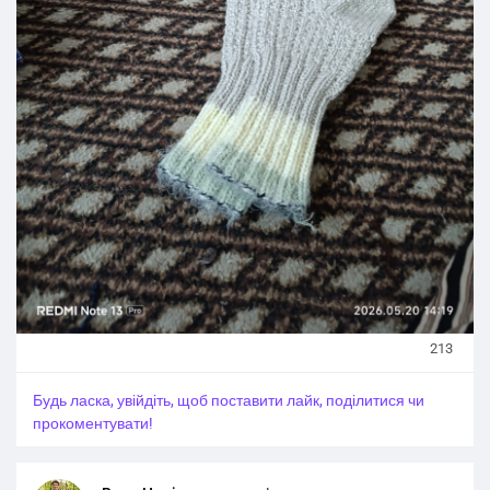
213
Будь ласка, увійдіть, щоб поставити лайк, поділитися чи
прокоментувати!