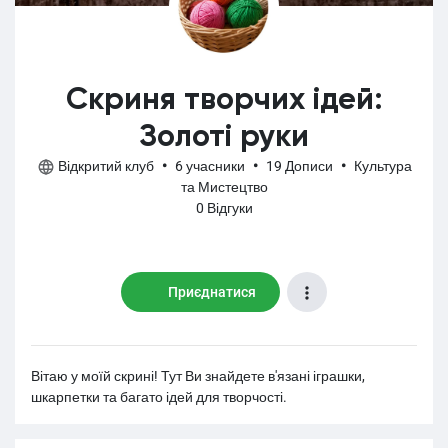
Скриня творчих ідей:
Золоті руки
Відкритий клуб
•
6 учасники
•
19 Дописи
•
Культура
та Мистецтво
0 Відгуки
Приєднатися
Вітаю у моїй скрині! Тут Ви знайдете в'язані іграшки,
шкарпетки та багато ідей для творчості.