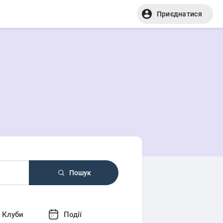
Приєднатися
Пошук
Клуби
Події