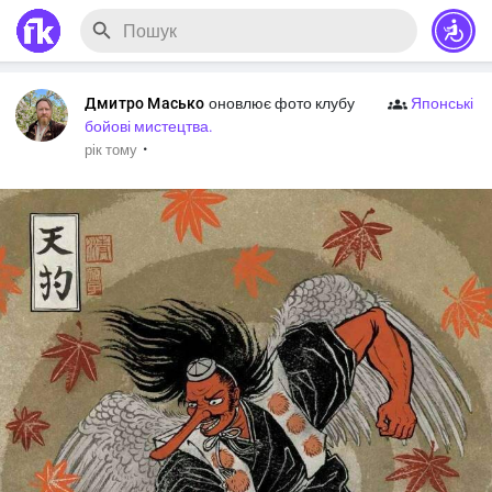
Дмитро Масько
оновлює фото клубу
Японські
бойові мистецтва.
·
рік тому