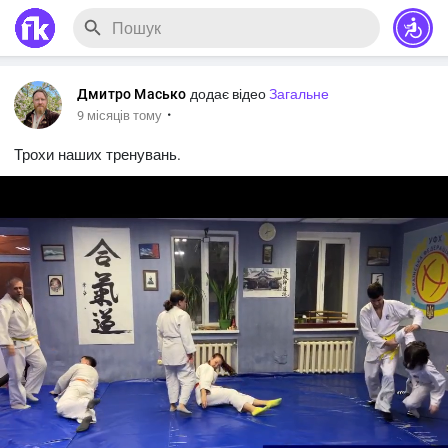
Дмитро Масько
додає відео
Загальне
·
9 місяців тому
Трохи наших тренувань.