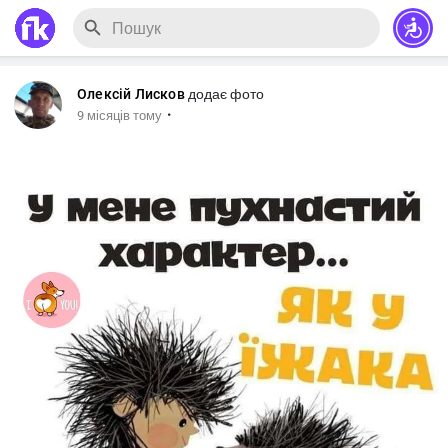
Олексій Лисков
додає фото
·
9 місяців тому