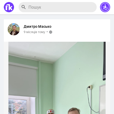
Дмитро Масько
·
9 місяців тому