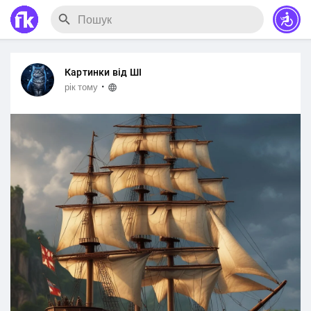
Картинки від ШІ
·
рік тому