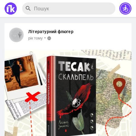
Літературний флюгер
·
рік тому