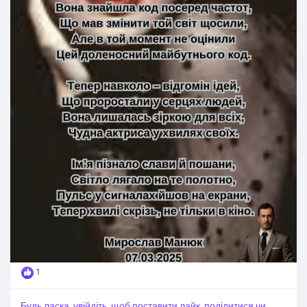
1
Будь ласка, увійдіть, щоб поставити лайк, поділитися чи