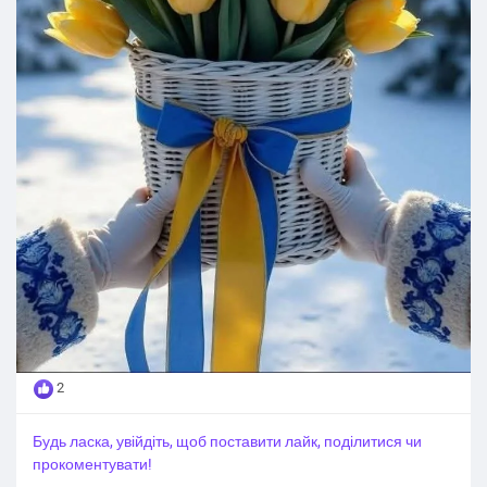
2
Будь ласка, увійдіть, щоб поставити лайк, поділитися чи
прокоментувати!