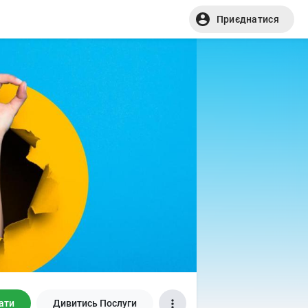
Приєднатися
ати
Дивитись Послуги