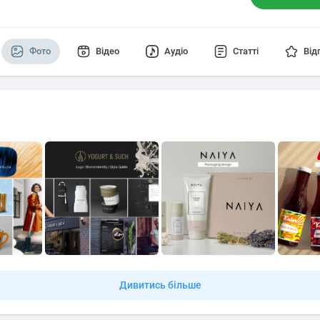
Фото
Відео
Аудіо
Статті
Від
Дивитись більше