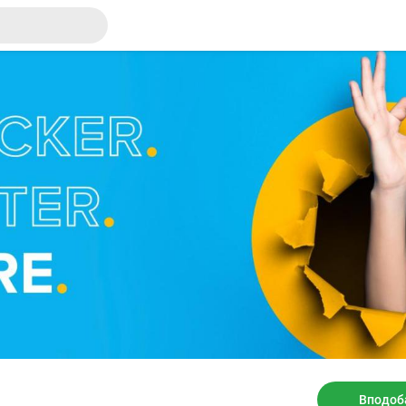
Вподоб