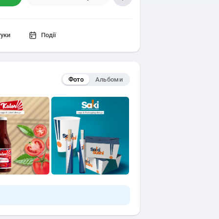
гуки
Події
Фото
Альбоми