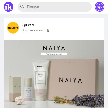
Quixerr
·
9 місяців тому