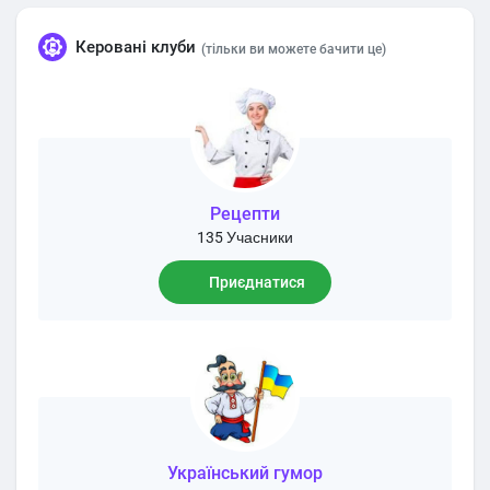
Керовані клуби
(тільки ви можете бачити цe)
Рецепти
135 Учасники
Приєднатися
Український гумор