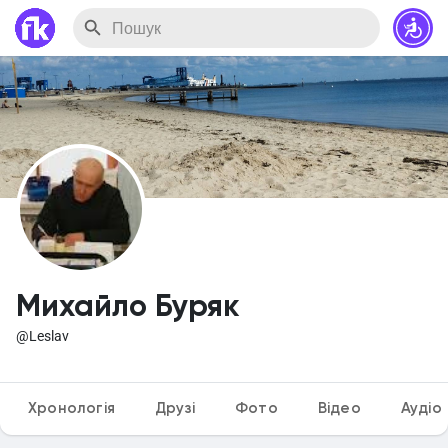
Михайло Буряк
@Leslav
Хронологія
Друзі
Фото
Відео
Аудіо