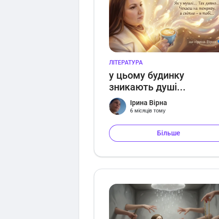
ЛІТЕРАТУРА
у цьому будинку
зникають душі...
Ірина Вірна
6 місяців тому
Більше