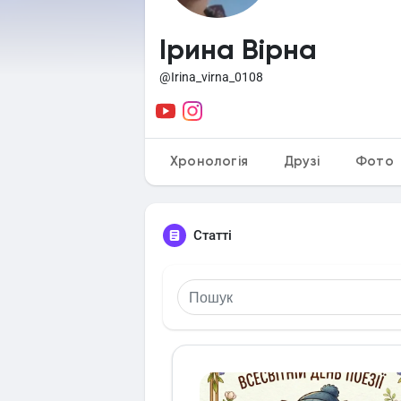
Ірина Вірна
@Irina_virna_0108
Хронологія
Друзі
Фото
Статті