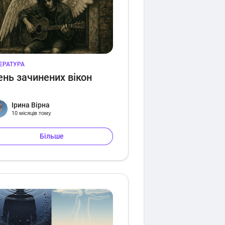
ТЕРАТУРА
ень зачинених вікон
Ірина Вірна
10 місяців тому
Більше