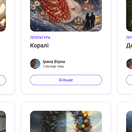
ЛІТЕРАТУРА
ЛІ
Коралі
Д
Ірина Вірна
7 місяців тому
Більше