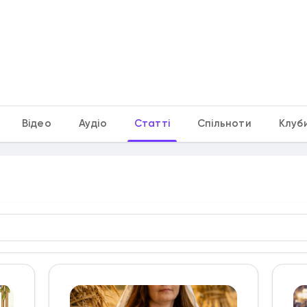
Відео
Аудіо
Статті
Спільноти
Клуб