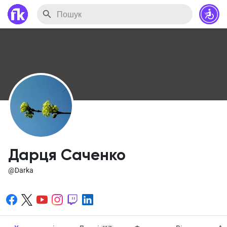
Дарця Саченко
@Darka