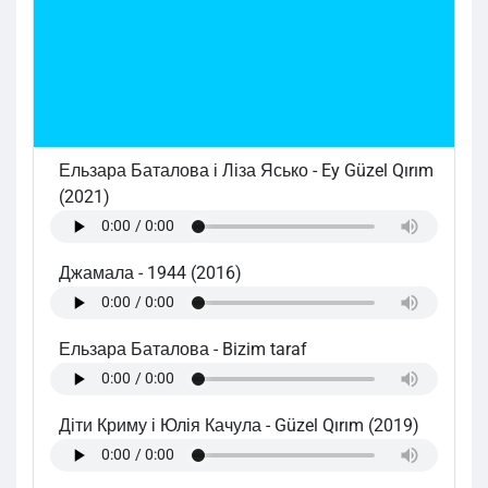
Ельзара Баталова і Ліза Ясько
-
Ey Güzel Qırım
(2021)
Джамала
-
1944 (2016)
Ельзара Баталова
-
Bizim taraf
Діти Криму і Юлія Качула
-
Güzel Qırım (2019)