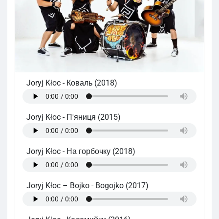
Joryj Kłoc
-
Коваль (2018)
Joryj Kłoc
-
П'яниця (2015)
Joryj Kłoc
-
На горбочку (2018)
Joryj Kłoc – Bojko
-
Bogojko (2017)