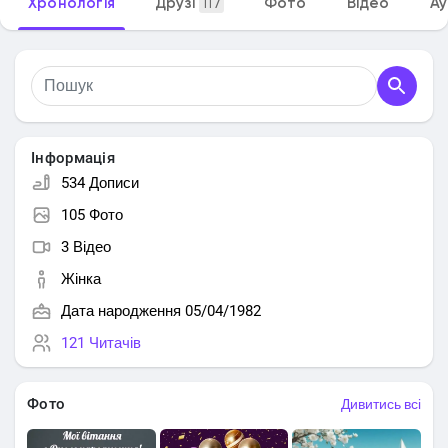
Хронологія
Друзі
Фото
Відео
Ау
117
Інформація
534 Дописи
105 Фото
3 Відео
Жінка
Дата народження 05/04/1982
121 Читачів
Фото
Дивитись всі