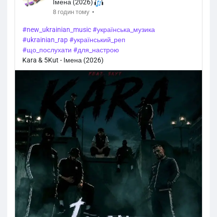
Імена (2026)
·
8 годин тому
#new_ukrainian_music
#українська_музика
#ukrainian_rap
#український_реп
#що_послухати
#для_настрою
Kara & 5Kut - Імена (2026)