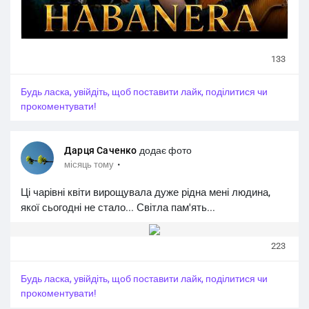
133
Будь ласка, увійдіть, щоб поставити лайк, поділитися чи
прокоментувати!
Дарця Саченко
додає фото
·
місяць тому
Ці чарівні квіти вирощувала дуже рідна мені людина,
якої сьогодні не стало... Світла пам'ять...
223
Будь ласка, увійдіть, щоб поставити лайк, поділитися чи
прокоментувати!