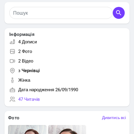
Інформація
4 Дописи
2 Фото
2 Відео
з
Чернівці
Жінка
Дата народження 26/09/1990
47 Читачів
Фото
Дивитись всі