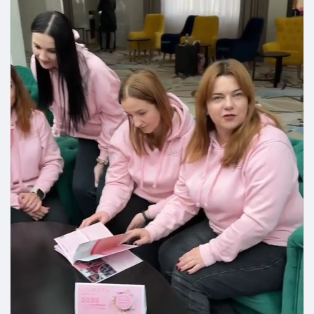
Livesta — це розвиток, визнання та успіх, доступний
кожному
Приєднуйся до нас ❤️