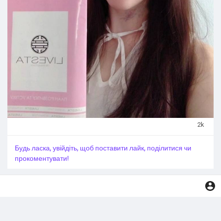
2k
Будь ласка, увійдіть, щоб поставити лайк, поділитися чи
прокоментувати!
Більше немає даних для показу