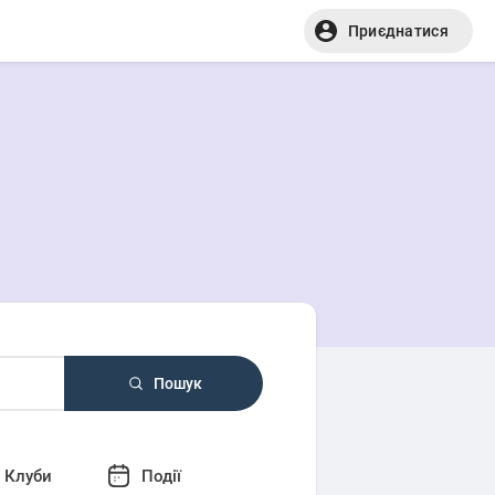
Приєднатися
Пошук
Клуби
Події