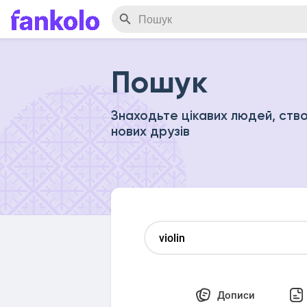
Пошук
Знаходьте цікавих людей, ство
нових друзів
Дописи