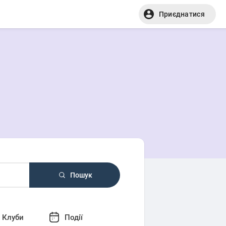
Приєднатися
Пошук
Клуби
Події