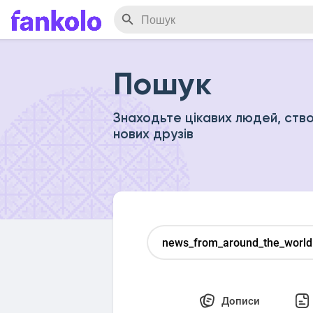
Пошук
Знаходьте цікавих людей, ство
нових друзів
Дописи