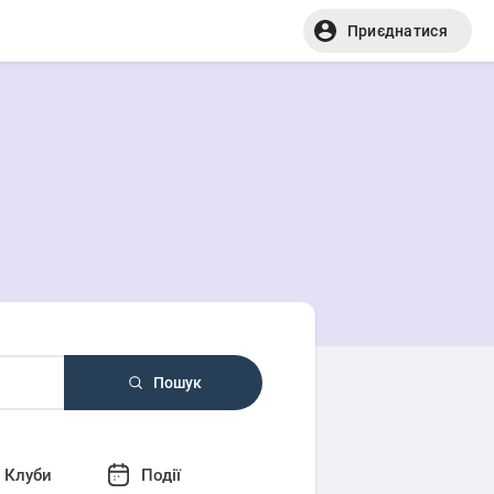
Приєднатися
Пошук
Клуби
Події