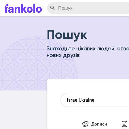
Пошук
Знаходьте цікавих людей, ство
нових друзів
Дописи