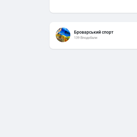
Броварський спорт
139 Вподобали