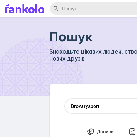
Пошук
Знаходьте цікавих людей, ство
нових друзів
Дописи