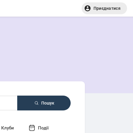
Приєднатися
Пошук
Клуби
Події