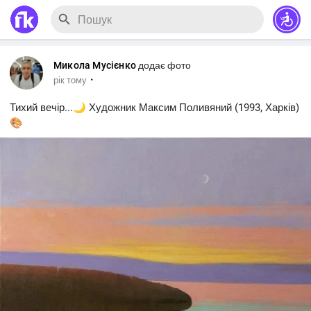
Микола Мусієнко
додає фото
·
рік тому
Тихий вечір...🌙 Художник Максим Поливяний (1993, Харків)
🎨