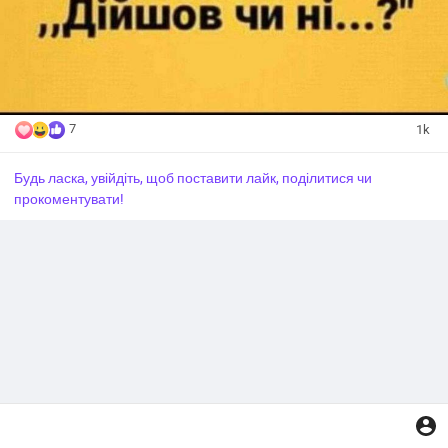
7
1k
Будь ласка, увійдіть, щоб поставити лайк, поділитися чи
прокоментувати!