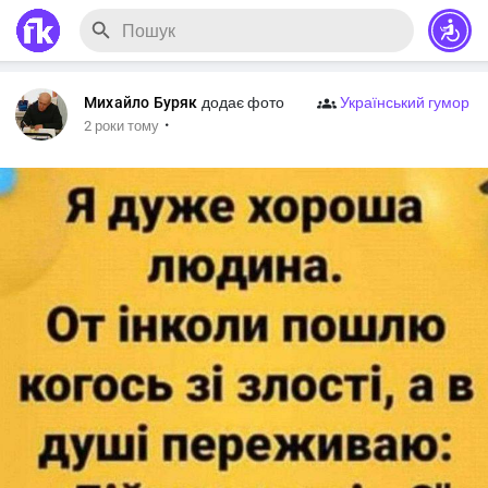
Михайло Буряк
додає фото
Український гумор
·
2 роки тому