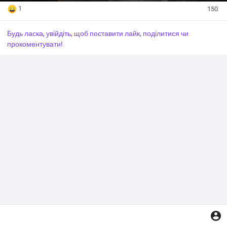
1
150
Будь ласка, увійдіть, щоб поставити лайк, поділитися чи
прокоментувати!