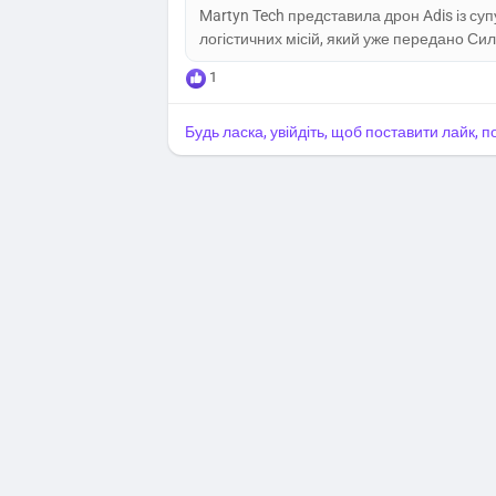
Martyn Tech представила дрон Adis із су
логістичних місій, який уже передано Си
1
Будь ласка, увійдіть, щоб поставити лайк, 