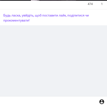
474
1
Будь ласка, увійдіть, щоб поставити лайк, поділитися чи
прокоментувати!