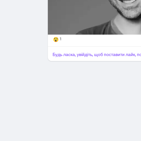
1
Будь ласка, увійдіть, щоб поставити лайк, 