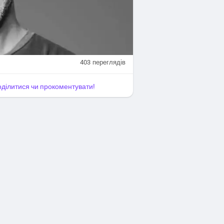
403
переглядів
поділитися чи прокоментувати!