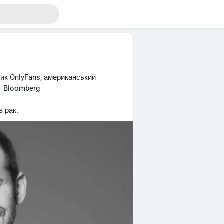
ик OnlyFans, американський
— Bloomberg
в рак.