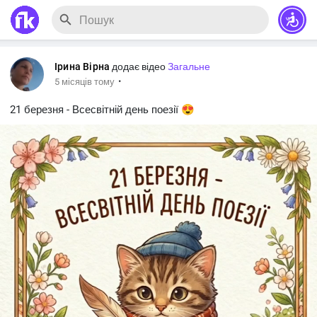
Ірина Вірна
додає відео
Загальне
·
5 місяців тому
21 березня - Всесвітній день поезії 😍