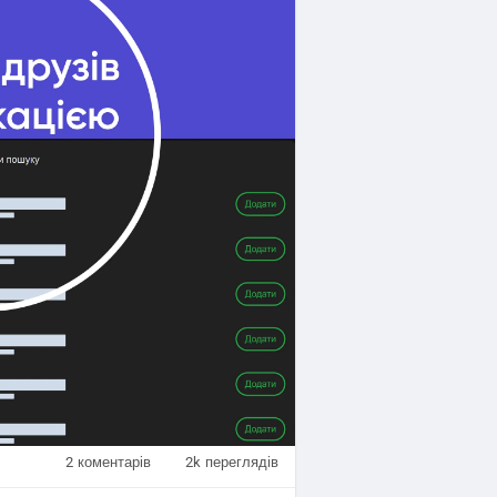
2
коментарів
2k
переглядів