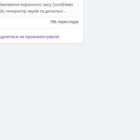
обмеження екранного часу (особливо
й, генератор звуків та дихальні
786
переглядів
поділитися чи прокоментувати!