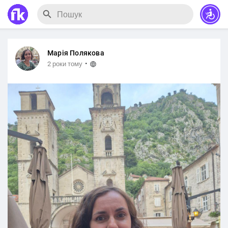
Марія Полякова
·
2 роки тому