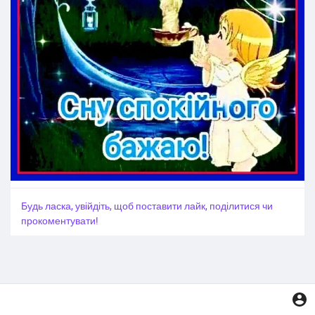
Будь ласка, увійдіть, щоб поставити лайк, поділитися чи
прокоментувати!