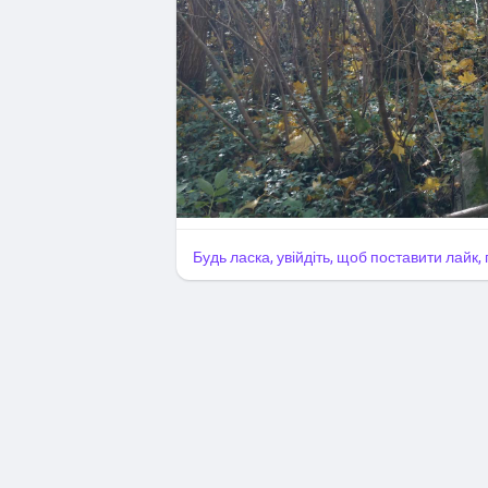
Будь ласка, увійдіть, щоб поставити лайк